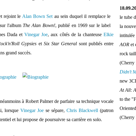
18.09.2
t rejoint le
Alan Bown Set
au sein duquel il remplace le
le tube 
 sur l'album
The Alan Bown!
, publié en 1969 sur le label
la nouve
oupes Dada et
Vinegar Joe
, aux côtés de la chanteuse
Elkie
intitulée
ock'n'Roll Gypsies
et
Six Star
General
sont publiés entre
AOR
et 
ans grand succès.
rock tai
(Cherry 
Didn't 
new 3CD
At All: 
to the "
 néanmoins à Robert Palmer de parfaire sa technique vocale
Oriente
si, lorsque
Vinegar Joe
se sépare,
Chris Blackwell
(patron
(Cherry
entiel et lui propose de poursuivre sa carrière en solo.