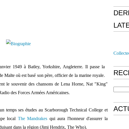
DER
LAT
Collecte
nvier 1949 à Batley, Yorkshire, Angleterre. Il passe la
REC
de Malte où est basé son père, officier de la marine royale.
ent le souvenir des chansons de Lena Horne, Nat "King"
a Radio des Forces Armées Américaines.
ACT
t un temps ses études au Scarborough Technical College et
upe local
The Mandrakes
qui aura l'honneur d'assurer la
oduisant dans la région (Jimi Hendrix, The Who).