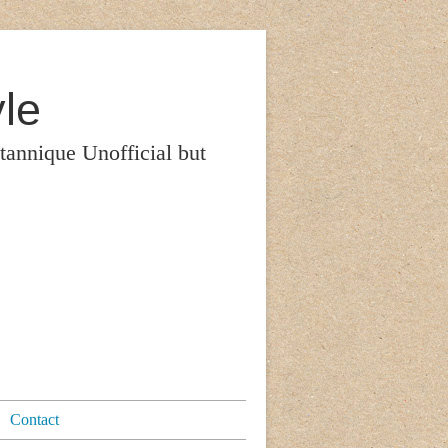
le
itannique Unofficial but
Contact