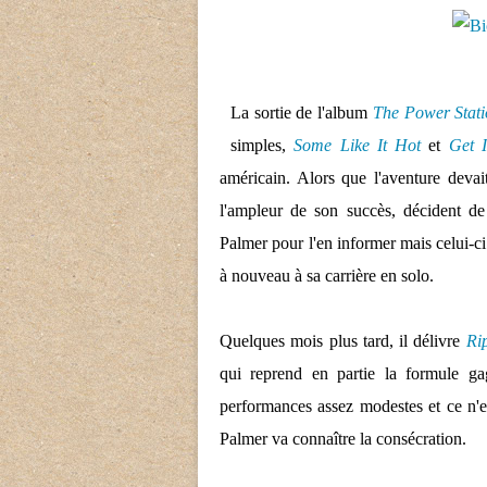
La sortie de l'album
The Power Stat
simples,
Some Like It Hot
et
Get 
américain. Alors que l'aventure devai
l'ampleur de son succès, décident de
Palmer pour l'en informer mais celui-ci f
à nouveau à sa carrière en solo.
Quelques mois plus tard, il délivre
Rip
qui reprend en partie la formule 
performances assez modestes et ce n'e
Palmer va connaître la consécration.