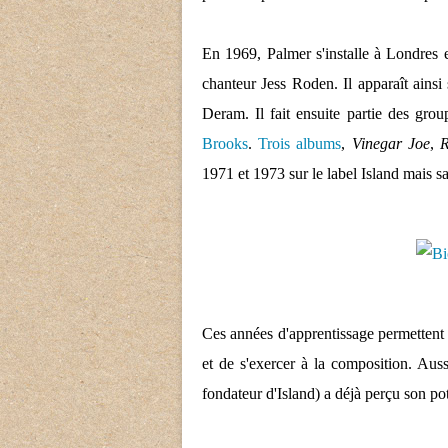
En 1969, Palmer s'installe à Londres e
chanteur Jess Roden. Il apparaît ainsi
Deram. Il fait ensuite partie des gr
Brooks
.
Trois albums
,
Vinegar Joe
,
R
1971 et 1973 sur le label Island mais s
Ces années d'apprentissage permettent
et de s'exercer à la composition. Aus
fondateur d'Island) a déjà perçu son pot