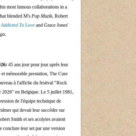
his most famous collaborations in a
that blended M's
Pop Muzik
, Robert
s
Addicted To Love
and Grace Jones'
ngo
.
026:
45 ans jour pour jour après leur
 et mémorable prestation, The Cure
nouveau à l'affiche du festival "Rock
 2026" en Belgique. Le 5 juillet 1981,
pression de l'équipe technique de
almer qui devait leur succéder sur
obert Smith et ses acolytes avaient
e conclure leur set par une version