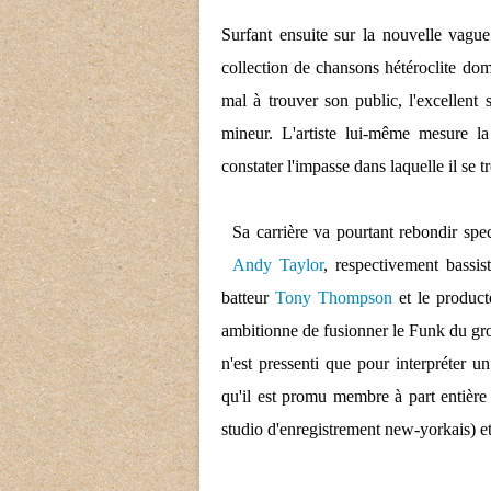
Surfant ensuite sur la nouvelle vague
collection de chansons hétéroclite dom
mal à trouver son public, l'excellent
mineur. L'artiste lui-même mesure la
constater l'impasse dans laquelle il se 
Sa carrière va pourtant rebondir spe
Andy Taylor
, respectivement bassi
batteur
Tony Thompson
et le product
ambitionne de fusionner le Funk du g
n'est pressenti que pour interpréter u
qu'il est promu membre à part entiè
studio d'enregistrement new-yorkais) et