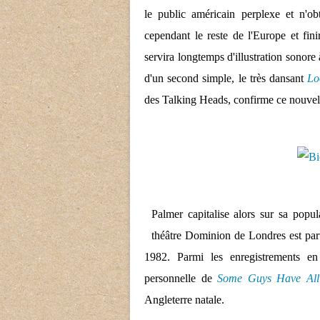
le public américain perplexe et n'ob
cependant le reste de l'Europe et fin
servira longtemps d'illustration sonore 
d'un second simple, le très dansant
Lo
des Talking Heads, confirme ce nouve
Palmer capitalise alors sur sa popu
théâtre Dominion de Londres est part
1982. Parmi les enregistrements en 
personnelle de
Some Guys Have All
Angleterre natale.