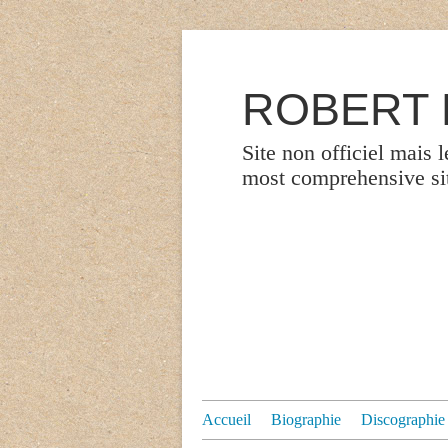
ROBERT P
Site non officiel mais 
most comprehensive site
Accueil
Biographie
Discographie