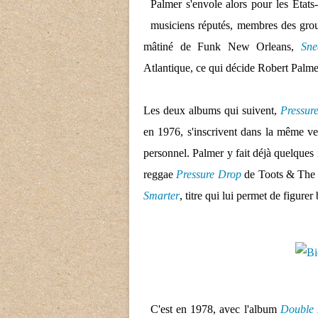
Palmer s'envole alors pour les Etat
musiciens réputés, membres des gro
mâtiné de Funk New Orleans,
Sne
Atlantique, ce qui décide Robert Palm
Les deux albums qui suivent,
Pressur
en 1976, s'inscrivent dans la même ve
personnel. Palmer y fait déjà quelques 
reggae
Pressure Drop
de Toots & The M
Smarter
, titre qui lui permet de figure
C'est en 1978, avec l'album
Double