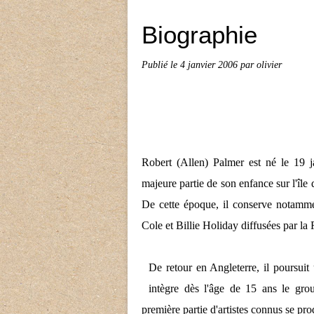
Biographie
Publié le
4 janvier 2006
par olivier
Robert (Allen) Palmer est né le 19 ja
majeure partie de son enfance sur l'île 
De cette époque, il conserve notamm
Cole et Billie Holiday diffusées par l
De retour en Angleterre, il poursui
intègre dès l'âge de 15 ans le gro
première partie d'artistes connus se pr