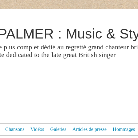
ALMER : Music & Sty
le plus complet dédié au regretté grand chanteur br
 dedicated to the late great British singer
Chansons
Vidéos
Galeries
Articles de presse
Hommages