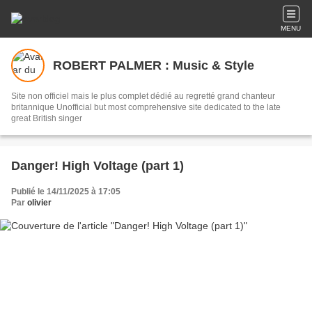
MENU
ROBERT PALMER : Music & Style
Site non officiel mais le plus complet dédié au regretté grand chanteur
britannique Unofficial but most comprehensive site dedicated to the late
great British singer
Danger! High Voltage (part 1)
Publié le 14/11/2025 à 17:05
Par
olivier