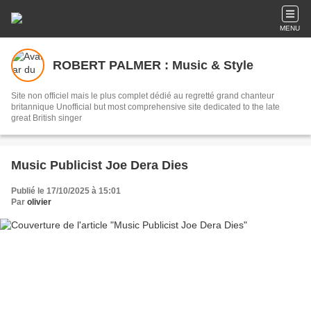
MENU
ROBERT PALMER : Music & Style
Site non officiel mais le plus complet dédié au regretté grand chanteur
britannique Unofficial but most comprehensive site dedicated to the late
great British singer
Music Publicist Joe Dera Dies
Publié le 17/10/2025 à 15:01
Par
olivier