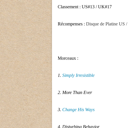
Classement : US#13 / UK#17
Récompenses :
Disque de Platine US 
Morceaux :
1.
Simply Irresistible
2. More Than Ever
3.
Change His Ways
4. Disturbing Behavior