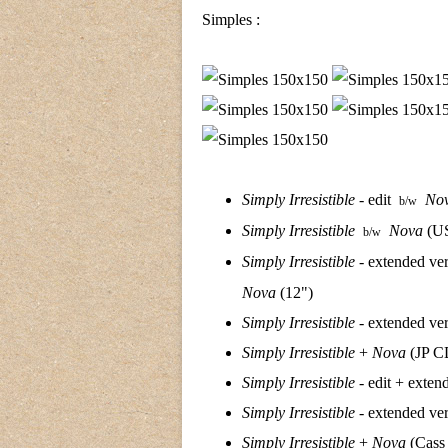
Simples :
Simply Irresistible
- edit
No
b/w
Simply Irresistible
Nova
(US
b/w
Simply Irresistible
- extended ve
Nova
(12")
Simply Irresistible
- extended ver
Simply Irresistible
+
Nova
(JP CD
Simply Irresistible
- edit + exte
Simply Irresistible
- extended ve
Simply Irresistible
+
Nova
(Cass 