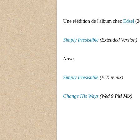
Une réédition de l'album chez
Edsel
(2
Simply Irresistible
(Extended Version)
Nova
Simply Irresistible
(E.T. remix)
Change His Ways
(Wed 9 PM Mix)