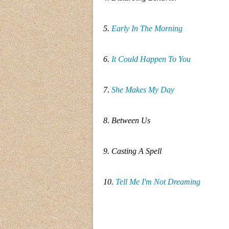
5.
Early In The Morning
6.
It Could Happen To You
7.
She Makes My Day
8. Between Us
9. Casting A Spell
10.
Tell Me I'm Not Dreaming