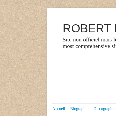
ROBERT P
Site non officiel mais 
most comprehensive site
Accueil
Biographie
Discographie