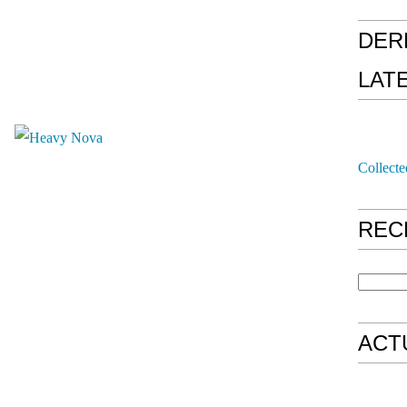
DER
LAT
Collecte
REC
ACT