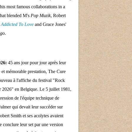
his most famous collaborations in a
that blended M's
Pop Muzik
, Robert
s
Addicted To Love
and Grace Jones'
ngo
.
026:
45 ans jour pour jour après leur
 et mémorable prestation, The Cure
nouveau à l'affiche du festival "Rock
 2026" en Belgique. Le 5 juillet 1981,
pression de l'équipe technique de
almer qui devait leur succéder sur
obert Smith et ses acolytes avaient
e conclure leur set par une version