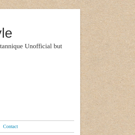
le
itannique Unofficial but
Contact