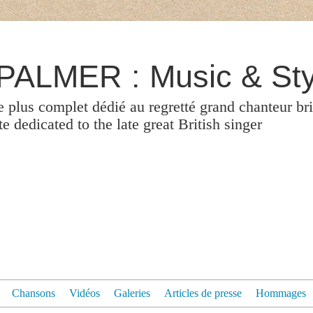
ALMER : Music & Sty
le plus complet dédié au regretté grand chanteur br
 dedicated to the late great British singer
Chansons
Vidéos
Galeries
Articles de presse
Hommages