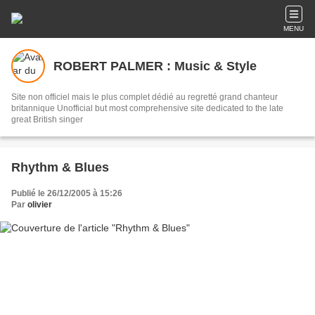
MENU
ROBERT PALMER : Music & Style
Site non officiel mais le plus complet dédié au regretté grand chanteur
britannique Unofficial but most comprehensive site dedicated to the late
great British singer
Rhythm & Blues
Publié le 26/12/2005 à 15:26
Par
olivier