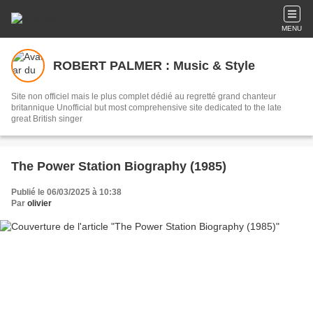
MENU
ROBERT PALMER : Music & Style
Site non officiel mais le plus complet dédié au regretté grand chanteur
britannique Unofficial but most comprehensive site dedicated to the late
great British singer
The Power Station Biography (1985)
Publié le 06/03/2025 à 10:38
Par
olivier