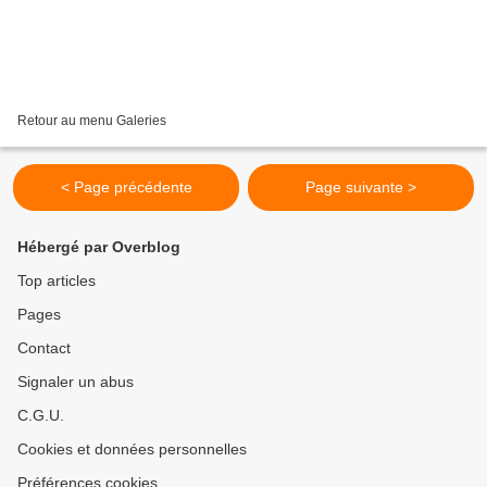
Retour au menu Galeries
< Page précédente
Page suivante >
Hébergé par Overblog
Top articles
Pages
Contact
Signaler un abus
C.G.U.
Cookies et données personnelles
Préférences cookies