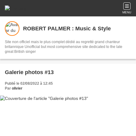
MENU
ROBERT PALMER : Music & Style
Site non officiel mais le plus complet dédié au regretté grand chanteur
britannique Unofficial but most comprehensive site dedicated to the late
great British singer
Galerie photos #13
Publié le 02/08/2022 à 12:45
Par
olivier