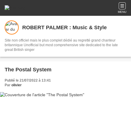
MENU
ROBERT PALMER : Music & Style
Site non officiel mais le plus complet dédié au regretté grand chanteur
britannique Unofficial but most comprehensive site dedicated to the late
great British singer
The Postal System
Publié le 21/07/2022 à 13:41
Par
olivier