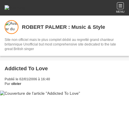
MENU
ROBERT PALMER : Music & Style
Site non officiel mais le plus complet dédié au regretté grand chanteur
britannique Unofficial but most comprehensive site dedicated to the late
great British singer
Addicted To Love
Publié le 02/01/2006 à 16:40
Par
olivier