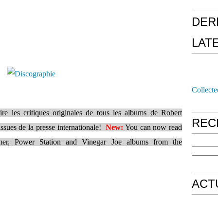
DER
LAT
Collecte
e les critiques originales de tous les albums de Robert
REC
ssues de la presse internationale!
New:
You can now read
lmer, Power Station and Vinegar Joe albums from the
ACT