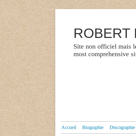
ROBERT P
Site non officiel mais 
most comprehensive site
Accueil
Biographie
Discographie