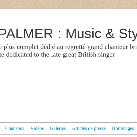
ALMER : Music & Sty
le plus complet dédié au regretté grand chanteur br
 dedicated to the late great British singer
Chansons
Vidéos
Galeries
Articles de presse
Hommages