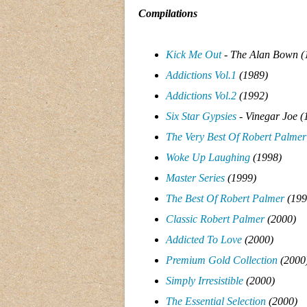
Compilations
Kick Me Out
- The Alan Bown (
Addictions Vol.1
(1989)
Addictions Vol.2
(1992)
Six Star Gypsies
- Vinegar Joe (
The Very Best Of Robert Palmer
Woke Up Laughing
(1998)
Master Series
(1999)
The Best Of Robert Palmer
(199
Classic Robert Palmer
(2000)
Addicted To Love
(2000)
Premium Gold Collection
(2000
Simply Irresistible
(2000)
The Essential Selection
(2000)