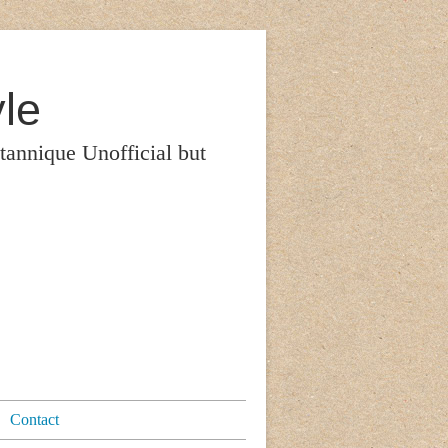
le
itannique Unofficial but
Contact