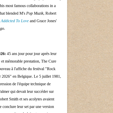
his most famous collaborations in a
that blended M's
Pop Muzik
, Robert
s
Addicted To Love
and Grace Jones'
ngo
.
026:
45 ans jour pour jour après leur
 et mémorable prestation, The Cure
nouveau à l'affiche du festival "Rock
 2026" en Belgique. Le 5 juillet 1981,
pression de l'équipe technique de
almer qui devait leur succéder sur
obert Smith et ses acolytes avaient
e conclure leur set par une version