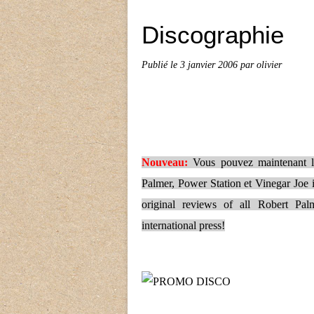
Discographie
Publié le
3 janvier 2006
par olivier
Nouveau:
Vous pouvez maintenant lir
Palmer, Power Station et Vinegar Joe i
original reviews of all Robert Pa
international press!