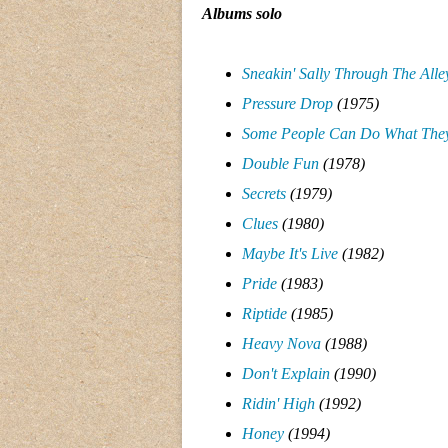
Albums solo
Sneakin' Sally Through The Alle
Pressure Drop
(1975)
Some People Can Do What They
Double Fun
(1978)
Secrets
(1979)
Clues
(1980)
Maybe It's Live
(1982)
Pride
(1983)
Riptide
(1985)
Heavy Nova
(1988)
Don't Explain
(1990)
Ridin' High
(1992)
Honey
(1994)