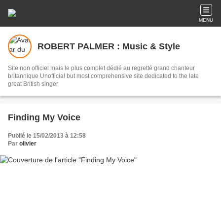
MENU
ROBERT PALMER : Music & Style
Site non officiel mais le plus complet dédié au regretté grand chanteur
britannique Unofficial but most comprehensive site dedicated to the late
great British singer
Finding My Voice
Publié le 15/02/2013 à 12:58
Par
olivier