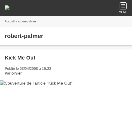
MENU
Accueil
» robert-palmer
robert-palmer
Kick Me Out
Publié le 03/04/2008 à 15:22
Par
olivier