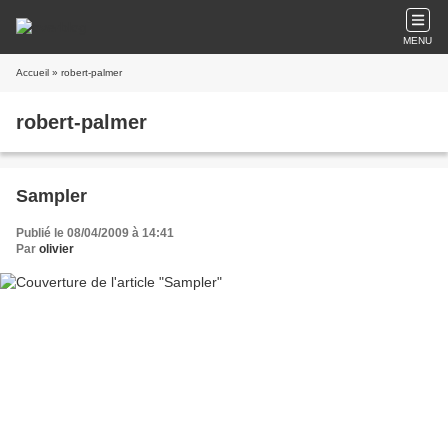
MENU
Accueil
» robert-palmer
robert-palmer
Sampler
Publié le 08/04/2009 à 14:41
Par
olivier