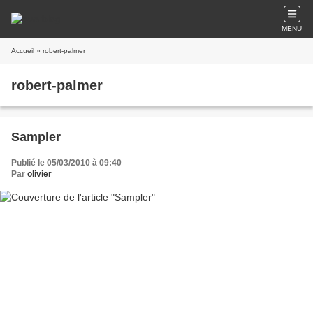
MENU
Accueil
» robert-palmer
robert-palmer
Sampler
Publié le 05/03/2010 à 09:40
Par
olivier