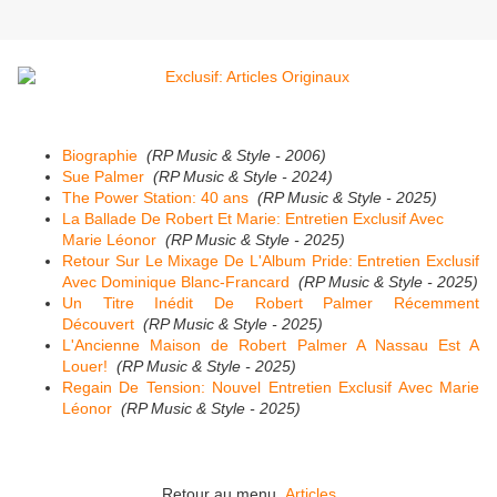
Biographie
(RP Music & Style - 2006)
Sue Palmer
(RP Music & Style - 2024)
The Power Station: 40 ans
(RP Music & Style - 2025)
La Ballade De Robert Et Marie: Entretien Exclusif Avec
Marie Léonor
(RP Music & Style - 2025)
Retour Sur Le Mixage De L'Album Pride: Entretien Exclusif
Avec Dominique Blanc-Francard
(RP Music & Style - 2025)
Un Titre Inédit De Robert Palmer Récemment
Découvert
(RP Music & Style - 2025)
L'Ancienne Maison de Robert Palmer A Nassau Est A
Louer!
(RP Music & Style - 2025)
Regain De Tension: Nouvel Entretien Exclusif Avec Marie
Léonor
(RP Music & Style - 2025)
Retour au menu
Articles