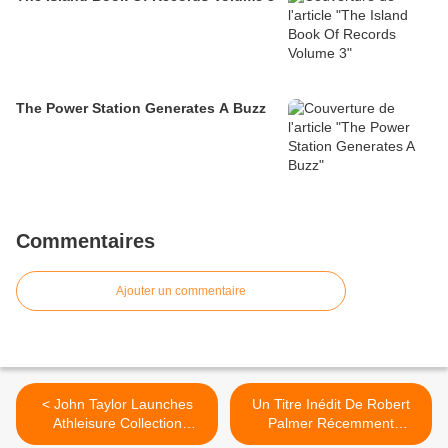
The Power Station Generates A Buzz
Commentaires
Ajouter un commentaire
< John Taylor Launches
Un Titre Inédit De Robert
Athleisure Collection
Palmer Récemment
Designed With Fans In
Découvert >