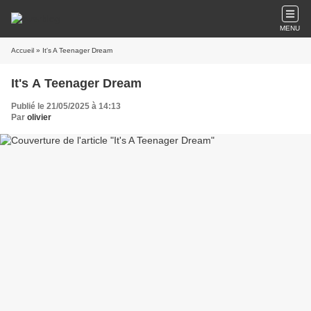
MENU
Accueil
» It's A Teenager Dream
It's A Teenager Dream
Publié le 21/05/2025 à 14:13
Par
olivier