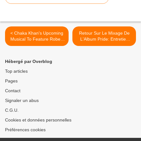
< Chaka Khan's Upcoming
Retour Sur Le Mixage De
Musical To Feature Robert
L'Album Pride: Entretien
Palmer!
Exclusif Avec Dominique
Blanc-Francard >
Hébergé par Overblog
Top articles
Pages
Contact
Signaler un abus
C.G.U.
Cookies et données personnelles
Préférences cookies