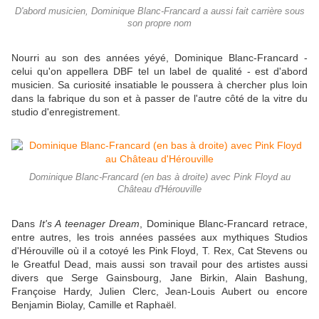
D'abord musicien, Dominique Blanc-Francard a aussi fait carrière sous
son propre nom
Nourri au son des années yéyé, Dominique Blanc-Francard -
celui qu'on appellera DBF tel un label de qualité - est d'abord
musicien. Sa curiosité insatiable le poussera à chercher plus loin
dans la fabrique du son et à passer de l'autre côté de la vitre du
studio d'enregistrement.
Dominique Blanc-Francard (en bas à droite) avec Pink Floyd au
Château d'Hérouville
Dans
It's A teenager Dream
, Dominique Blanc-Francard retrace,
entre autres, les trois années passées aux mythiques Studios
d'Hérouville où il a cotoyé les Pink Floyd, T. Rex, Cat Stevens ou
le Greatful Dead, mais aussi son travail pour des artistes aussi
divers que Serge Gainsbourg, Jane Birkin, Alain Bashung,
Françoise Hardy, Julien Clerc, Jean-Louis Aubert ou encore
Benjamin Biolay, Camille et Raphaël.