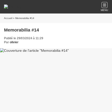
MENU
Accueil
» Memorabilia #14
Memorabilia #14
Publié le 29/03/2024 à 11:29
Par
olivier