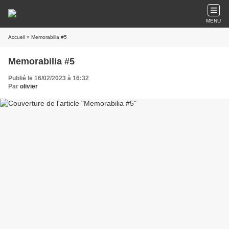
MENU
Accueil
» Memorabilia #5
Memorabilia #5
Publié le 16/02/2023 à 16:32
Par
olivier